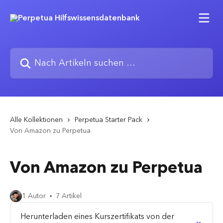
Zum Hauptinhalt springen
Nach Artikeln suchen …
Alle Kollektionen
Perpetua Starter Pack
Von Amazon zu Perpetua
Von Amazon zu Perpetua
1 Autor
7 Artikel
Herunterladen eines Kurszertifikats von der