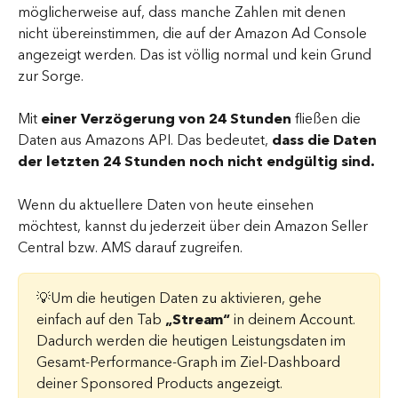
möglicherweise auf, dass manche Zahlen mit denen 
nicht übereinstimmen, die auf der Amazon Ad Console 
angezeigt werden. Das ist völlig normal und kein Grund 
zur Sorge.
Mit 
einer Verzögerung von 24 Stunden
 fließen die 
Daten aus Amazons API. Das bedeutet, 
dass die Daten 
der letzten 24 Stunden noch nicht endgültig sind.
Wenn du aktuellere Daten von heute einsehen 
möchtest, kannst du jederzeit über dein Amazon Seller 
Central bzw. AMS darauf zugreifen.
💡Um die heutigen Daten zu aktivieren, gehe 
einfach auf den Tab 
„Stream“ 
in deinem Account. 
Dadurch werden die heutigen Leistungsdaten im 
Gesamt-Performance-Graph im Ziel-Dashboard 
deiner Sponsored Products angezeigt.