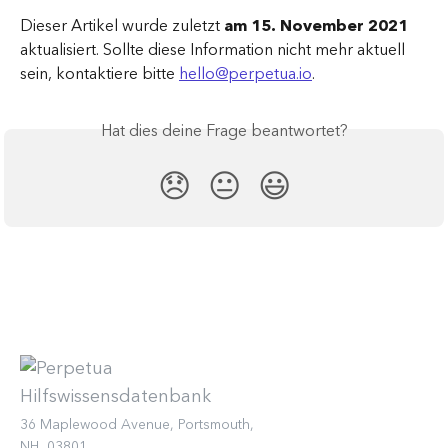
Dieser Artikel wurde zuletzt 
am 15. November 2021
aktualisiert. Sollte diese Information nicht mehr aktuell 
sein, kontaktiere bitte 
hello@perpetua.io
.
Hat dies deine Frage beantwortet?
😞
😐
😃
36 Maplewood Avenue, Portsmouth,
NH, 03801