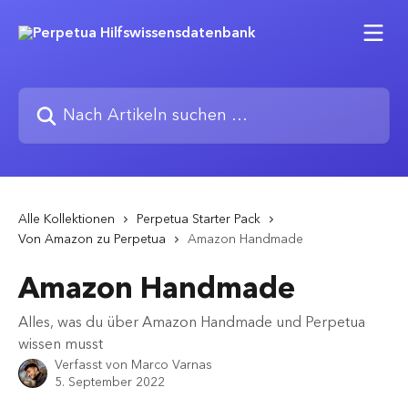
Zum Hauptinhalt springen
Nach Artikeln suchen …
Alle Kollektionen
Perpetua Starter Pack
Von Amazon zu Perpetua
Amazon Handmade
Amazon Handmade
Alles, was du über Amazon Handmade und Perpetua
wissen musst
Verfasst von
Marco Varnas
5. September 2022