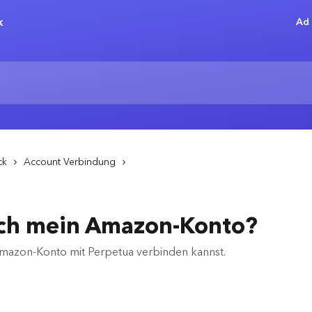
Ad 
ck
Account Verbindung
ich mein Amazon-Konto?
n Amazon-Konto mit Perpetua verbinden kannst.