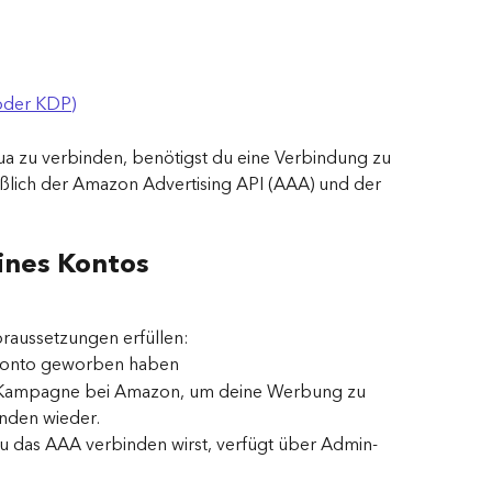
oder KDP)
 zu verbinden, benötigst du eine Verbindung zu 
eßlich der Amazon Advertising API (AAA) und der 
ines Kontos
raussetzungen erfüllen:
em Konto geworben haben
eine Kampagne bei Amazon, um deine Werbung zu 
unden wieder.
 du das AAA verbinden wirst, verfügt über Admin-