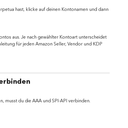
erpetua hast, klicke auf deinen Kontonamen und dann 
ontos aus. Je nach gewählter Kontoart unterscheidet 
nleitung für jeden Amazon Seller, Vendor und KDP 
verbinden
n, musst du die AAA und SPI-API verbinden.