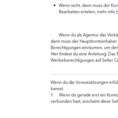
Wenn nicht, dann muss der Kon
Bearbeiten erteilen, mehr info 
h
·       Wenn du als Agentur das Ver
dann muss der Hauptkontoinhaber 
Berechtigungen einräumen, um den Z
Hier findest du eine Anleitung. Da
Werbeberechtigungen auf Seller Ce
·
Wenn du die Voraussetzungen erfüllt
kannst.
1.     Wenn du gerade erst ein Kont
verbunden hast, erscheint diese Sei