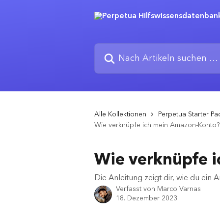
Zum Hauptinhalt springen
Nach Artikeln suchen …
Alle Kollektionen
Perpetua Starter Pa
Wie verknüpfe ich mein Amazon-Konto?
Wie verknüpfe 
Die Anleitung zeigt dir, wie du ei
Verfasst von
Marco Varnas
18. Dezember 2023