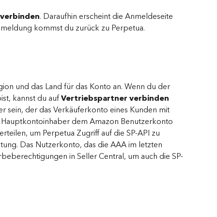
 verbinden
. Daraufhin erscheint die Anmeldeseite 
nmeldung kommst du zurück zu Perpetua.
gion und das Land für das Konto an. Wenn du der 
st, kannst du auf 
Vertriebspartner verbinden
zer sein, der das Verkäuferkonto eines Kunden mit 
er Hauptkontoinhaber dem Amazon Benutzerkonto 
rteilen, um Perpetua Zugriff auf die SP-API zu 
itung. Das Nutzerkonto, das die AAA im letzten 
rbeberechtigungen in Seller Central, um auch die SP-