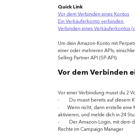
Quick Link
Vor dem Verbinden eines Kontos
Ein Verkäuferkonto verbinden 
Verbinden eines Verkäuferkontos (
Um dein Amazon-Konto mit Perpetua
einer oder mehreren APIs, einschli
Selling Partner API (SP-API).
Vor dem Verbinden e
Vor einer Verbindung musst du 2 Vo
-        Du musst bereits auf dies
·       Wenn nicht, dann erstelle 
aktivieren, und melde dich in 24 St
-        Der Amazon-Login, mit dem
Rechte im Campaign Manager