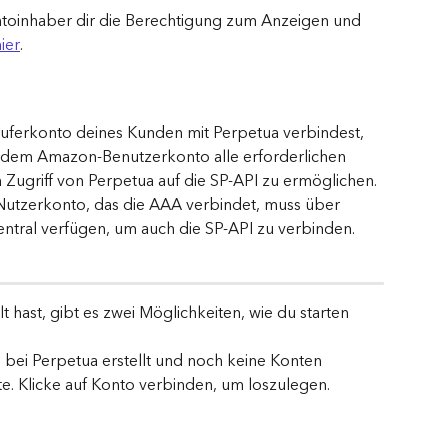
toinhaber dir die Berechtigung zum Anzeigen und 
ier
.
käuferkonto deines Kunden mit Perpetua verbindest, 
dem Amazon-Benutzerkonto alle erforderlichen 
ugriff von Perpetua auf die SP-API zu ermöglichen. 
s Nutzerkonto, das die AAA verbindet, muss über 
ntral verfügen, um auch die SP-API zu verbinden.
 hast, gibt es zwei Möglichkeiten, wie du starten 
o bei Perpetua erstellt und noch keine Konten 
te. Klicke auf Konto verbinden, um loszulegen.