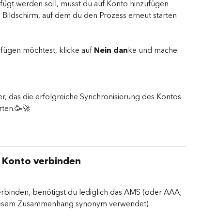
fügt werden soll, musst du auf Konto hinzufügen 
 Bildschirm, auf dem du den Prozess erneut starten 
fügen möchtest, klicke auf 
Nein dan
ke und mache 
ter, das die erfolgreiche Synchronisierung des Kontos 
rten.🥳🚀
) Konto verbinden
rbinden, benötigst du lediglich das AMS (oder AAA; 
iesem Zusammenhang synonym verwendet).