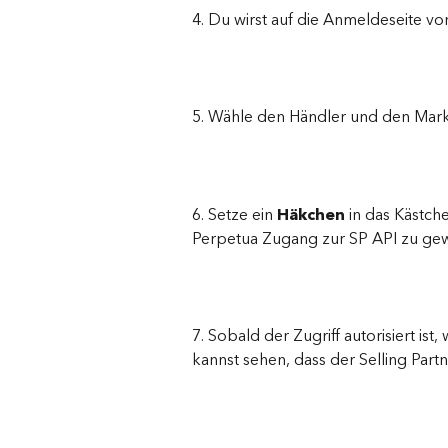
4. Du wirst auf die Anmeldeseite vo
5. Wähle den Händler und den Markt
6. Setze ein 
Häkchen
 in das Kästch
Perpetua Zugang zur SP API zu ge
7. Sobald der Zugriff autorisiert is
kannst sehen, dass der Selling Part