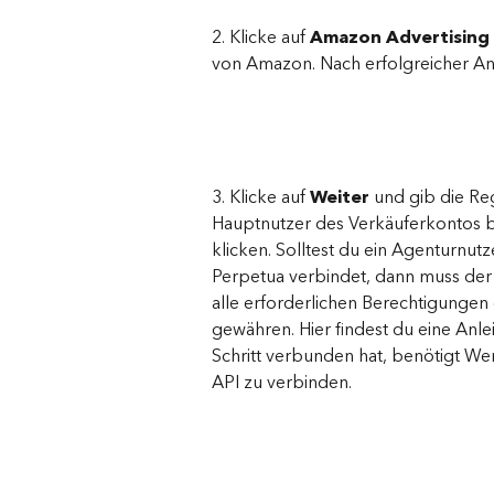
2. Klicke auf 
Amazon Advertising
von Amazon. Nach erfolgreicher A
3. Klicke auf 
Weiter
 und gib die Re
Hauptnutzer des Verkäuferkontos bi
klicken. Solltest du ein Agenturnut
Perpetua verbindet, dann muss d
alle erforderlichen Berechtigungen e
gewähren. Hier findest du eine Anle
Schritt verbunden hat, benötigt We
API zu verbinden.