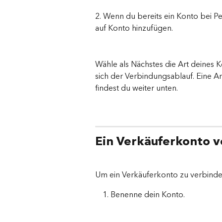
2. Wenn du bereits ein Konto bei P
auf Konto hinzufügen.
Wähle als Nächstes die Art deines K
sich der Verbindungsablauf. Eine A
findest du weiter unten.
Ein Verkäuferkonto 
Um ein Verkäuferkonto zu verbinde
Benenne dein Konto.