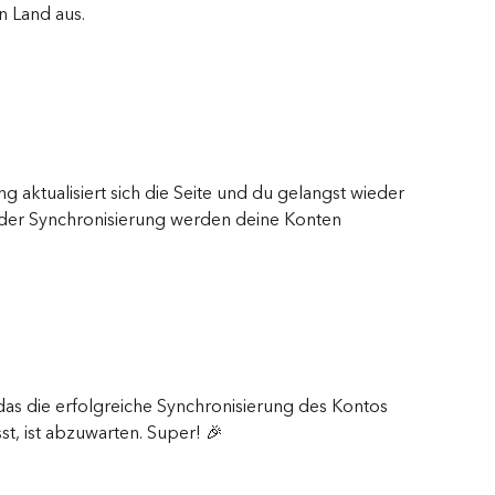
 Land aus.
 aktualisiert sich die Seite und du gelangst wieder 
 der Synchronisierung werden deine Konten 
 das die erfolgreiche Synchronisierung des Kontos 
sst, ist abzuwarten. Super! 🎉