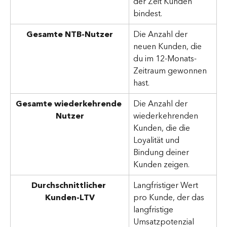
der Zeit Kunden 
bindest.
Gesamte NTB-Nutzer
Die Anzahl der 
neuen Kunden, die 
du im 12-Monats-
Zeitraum gewonnen 
hast.
Gesamte wiederkehrende 
Die Anzahl der 
Nutzer
wiederkehrenden 
Kunden, die die 
Loyalität und 
Bindung deiner 
Kunden zeigen.
Durchschnittlicher 
Langfristiger Wert 
Kunden-LTV
pro Kunde, der das 
langfristige 
Umsatzpotenzial 