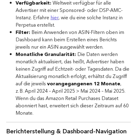
Verfügbarkeit: 
Weltweit verfügbar für alle 
Advertiser mit einer Sponsored- oder DSP-AMC-
Instanz. Erfahre 
hier
, wie du eine solche Instanz in 
Perpetua erstellst.
Filter: 
Beim Anwenden von ASIN-Filtern oben im 
Dashboard kann beim Erstellen eines Berichts 
jeweils nur ein ASIN ausgewählt werden.
Monatliche Granularität: 
Die Daten werden 
monatlich aktualisiert, das heißt, Advertiser haben 
keinen Zugriff auf Echtzeit- oder Tagesdaten. Da die 
Aktualisierung monatlich erfolgt, erhältst du Zugriff 
auf die jeweils
 vorangegangenen 12 Monate
, 
z. B. April 2024 – April 2025 > Mai 2024 – Mai 2025. 
Wenn du das Amazon Retail Purchases Dataset 
abonniert hast, erweitert sich dieser Zeitraum auf 60 
Monate.
Berichterstellung & Dashboard-Navigation