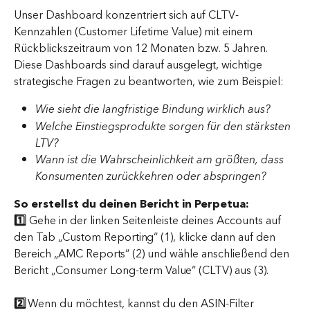
Unser Dashboard konzentriert sich auf CLTV-
Kennzahlen (Customer Lifetime Value) mit einem 
Rückblickszeitraum von 12 Monaten bzw. 5 Jahren. 
Diese Dashboards sind darauf ausgelegt, wichtige 
strategische Fragen zu beantworten, wie zum Beispiel:
Wie sieht die langfristige Bindung wirklich aus?
Welche Einstiegsprodukte sorgen für den stärksten 
LTV?
Wann ist die Wahrscheinlichkeit am größten, dass 
Konsumenten zurückkehren oder abspringen?
So erstellst du deinen Bericht in Perpetua:
1️⃣ 
Gehe in der linken Seitenleiste deines Accounts auf 
den Tab „Custom Reporting“ (1), klicke dann auf den 
Bereich „AMC Reports“ (2) und wähle anschließend den 
Bericht „Consumer Long-term Value“ (CLTV) aus (3).
2️⃣
 Wenn du möchtest, kannst du den ASIN-Filter 