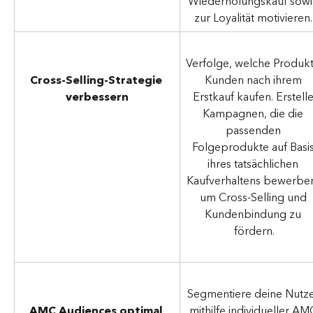
Wiederholungskauf sowi
zur Loyalität motivieren.
Verfolge, welche Produkt
Kunden nach ihrem 
Cross-Selling-Strategie 
Erstkauf kaufen. Erstelle
verbessern
Kampagnen, die die 
passenden 
Folgeprodukte auf Basis
ihres tatsächlichen 
Kaufverhaltens bewerben
um Cross-Selling und 
Kundenbindung zu 
fördern.
Segmentiere deine Nutze
mithilfe individueller AM
AMC Audiences optimal 