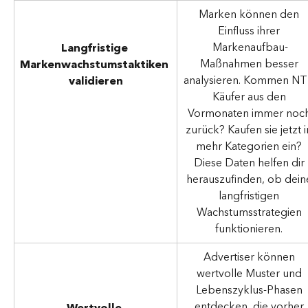
Marken können den 
Einfluss ihrer 
Markenaufbau-
Langfristige 
Maßnahmen besser 
Markenwachstumstaktiken 
analysieren. Kommen NT
validieren
Käufer aus den 
Vormonaten immer noch
zurück? Kaufen sie jetzt i
mehr Kategorien ein? 
Diese Daten helfen dir 
herauszufinden, ob dein
langfristigen 
Wachstumsstrategien 
funktionieren. 
Advertiser können 
wertvolle Muster und 
Lebenszyklus-Phasen 
entdecken, die vorher 
Wertvolle 