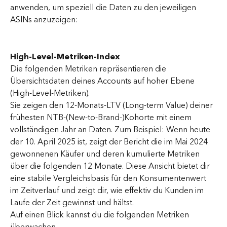
anwenden, um speziell die Daten zu den jeweiligen 
ASINs anzuzeigen:
High-Level-Metriken-Index
Die folgenden Metriken repräsentieren die 
Übersichtsdaten deines Accounts auf hoher Ebene 
(High-Level-Metriken).
Sie zeigen den 12-Monats-LTV (Long-term Value) deiner 
frühesten NTB-(New-to-Brand-)Kohorte mit einem 
vollständigen Jahr an Daten. Zum Beispiel: Wenn heute 
der 10. April 2025 ist, zeigt der Bericht die im Mai 2024 
gewonnenen Käufer und deren kumulierte Metriken 
über die folgenden 12 Monate. Diese Ansicht bietet dir 
eine stabile Vergleichsbasis für den Konsumentenwert 
im Zeitverlauf und zeigt dir, wie effektiv du Kunden im 
Laufe der Zeit gewinnst und hältst.
Auf einen Blick kannst du die folgenden Metriken 
überwachen.