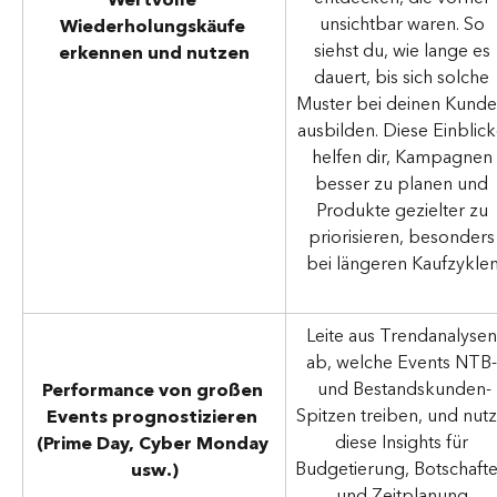
unsichtbar waren. So 
Wiederholungskäufe 
siehst du, wie lange es 
erkennen und nutzen
dauert, bis sich solche 
Muster bei deinen Kunde
ausbilden. Diese Einblick
helfen dir, Kampagnen 
besser zu planen und 
Produkte gezielter zu 
priorisieren, besonders
bei längeren Kaufzyklen
Leite aus Trendanalysen
ab, welche Events NTB-
und Bestandskunden-
Performance von großen 
Spitzen treiben, und nutz
Events prognostizieren 
diese Insights für 
(Prime Day, Cyber Monday 
Budgetierung, Botschafte
usw.)
und Zeitplanung.