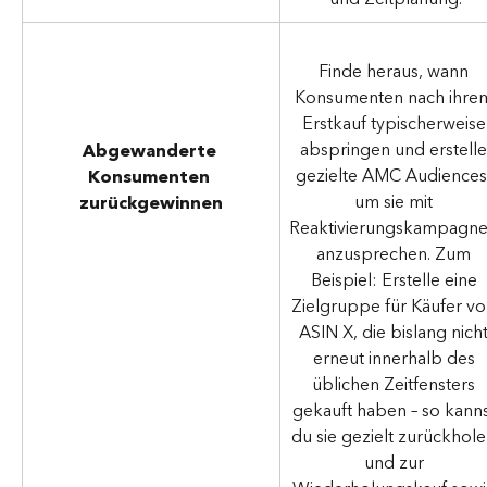
Finde heraus, wann 
Konsumenten nach ihre
Erstkauf typischerweise
abspringen und erstelle
Abgewanderte 
gezielte AMC Audiences
Konsumenten 
um sie mit 
zurückgewinnen
Reaktivierungskampagne
anzusprechen. Zum 
Beispiel: Erstelle eine 
Zielgruppe für Käufer vo
ASIN X, die bislang nicht
erneut innerhalb des 
üblichen Zeitfensters 
gekauft haben – so kanns
du sie gezielt zurückhole
und zur 