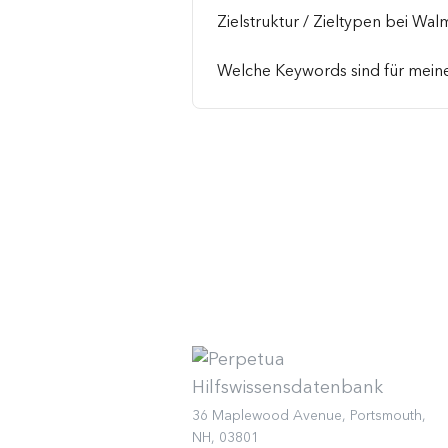
Zielstruktur / Zieltypen bei Wal
Welche Keywords sind für meine
36 Maplewood Avenue, Portsmouth,
NH, 03801