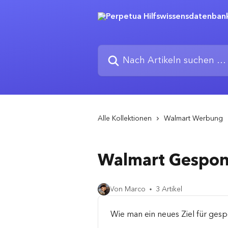
Zum Hauptinhalt springen
Nach Artikeln suchen …
Alle Kollektionen
Walmart Werbung
Walmart Gespons
Von Marco
3 Artikel
Wie man ein neues Ziel für gesp