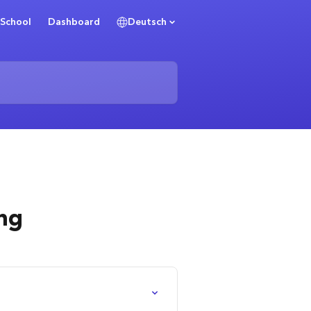
School
Dashboard
Deutsch
ng