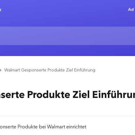
Ad 
Walmart Gesponserte Produkte Ziel Einführung
erte Produkte Ziel Einführu
onserte Produkte bei Walmart einrichtet