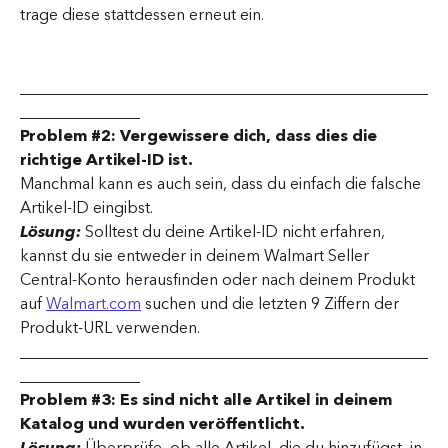
trage diese stattdessen erneut ein.
___________________________________________________
_______________
Problem #2: Vergewissere dich, dass dies die 
richtige Artikel-ID ist.
Manchmal kann es auch sein, dass du einfach die falsche 
Artikel-ID eingibst.
Lösung:
 Solltest du deine Artikel-ID nicht erfahren, 
kannst du sie entweder in deinem Walmart Seller 
Central-Konto herausfinden oder nach deinem Produkt 
auf 
Walmart.com
 suchen und die letzten 9 Ziffern der 
Produkt-URL verwenden.
___________________________________________________
_______________
Problem #3: Es sind nicht alle Artikel in deinem 
Katalog und wurden veröffentlicht.
Lösung: 
Überprüfe, ob alle Artikel, die du hinzufügst, in 