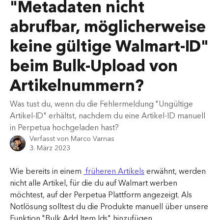
"Metadaten nicht
abrufbar, möglicherweise
keine gültige Walmart-ID"
beim Bulk-Upload von
Artikelnummern?
Was tust du, wenn du die Fehlermeldung "Ungültige
Artikel-ID" erhältst, nachdem du eine Artikel-ID manuell
in Perpetua hochgeladen hast?
Verfasst von
Marco Varnas
3. März 2023
Wie bereits in einem 
 früheren Artikels
 erwähnt, werden 
nicht alle Artikel, für die du auf Walmart werben 
möchtest, auf der Perpetua Plattform angezeigt. Als 
Notlösung solltest du die Produkte manuell über unsere 
Funktion "Bulk Add Item Ids" hinzufügen.