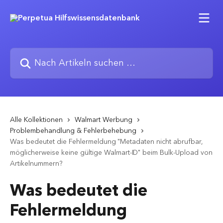
Zum Hauptinhalt springen
Nach Artikeln suchen …
Alle Kollektionen
Walmart Werbung
Problembehandlung & Fehlerbehebung
Was bedeutet die Fehlermeldung "Metadaten nicht abrufbar,
möglicherweise keine gültige Walmart-ID" beim Bulk-Upload von
Artikelnummern?
Was bedeutet die
Fehlermeldung