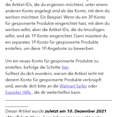
die Artikel-IDs, die du ergänzen möchtest, unter einem 
anderen Konto angelegt sind als das Konto, mit dem du 
werben möchtest. Ein Beispiel. Wenn du ein 3P-Konto 
für gesponserte Produkte eingerichtet hast, mit dem du 
werben willst, aber die Artikel-IDs, die du hinzufügen 
willst, sind als 1P-Konto eingerichtet. Dann müsstest du 
ein separates 1P-Konto für gesponserte Produkte 
erstellen, um diese 1P-Angebote zu bewerben. 
Um ein neues Konto für gesponserte Produkte zu 
erstellen, befolge die Schritte 
hier
.
Solltest du dich wundern, warum die Artikel nicht mit 
deinem Konto für gesponserte Produkte verknüpft 
sind, wende dich bitte an die 
Walmart Seller
 oder 
Supplier Hilfe 
, die dir weiterhelfen kann.
___________________________________________________
___________
Dieser Artikel wurde 
zuletzt am 10. Dezember 2021 