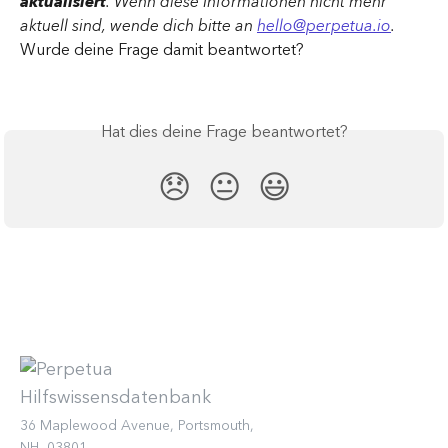
aktualisiert
. Wenn diese Informationen nicht mehr 
aktuell sind, wende dich bitte an 
hello@perpetua.io
.
Wurde deine Frage damit beantwortet?
Hat dies deine Frage beantwortet?
😞
😐
😃
36 Maplewood Avenue, Portsmouth,