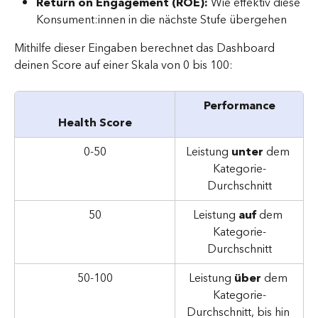
Return on Engagement (ROE):
 Wie effektiv diese 
Konsument:innen in die nächste Stufe übergehen
Mithilfe dieser Eingaben berechnet das Dashboard 
deinen Score auf einer Skala von 0 bis 100:
Performance
Health Score
0-50
Leistung 
unter
 dem 
Kategorie-
Durchschnitt
50
Leistung 
auf
 dem 
Kategorie-
Durchschnitt
50-100
Leistung 
über
 dem 
Kategorie-
Durchschnitt, bis hin 