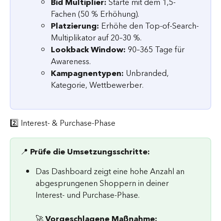
Bid Multiplier:
 Starte mit dem 1,5-
Fachen (50 % Erhöhung).
Platzierung:
 Erhöhe den Top-of-Search-
Multiplikator auf 20–30 %.
Lookback Window:
 90–365 Tage für 
Awareness.
Kampagnentypen:
 Unbranded, 
Kategorie, Wettbewerber.
2️⃣ Interest- & Purchase-Phase
📍 
Prüfe die Umsetzungsschritte:
Das Dashboard zeigt eine hohe Anzahl an 
abgesprungenen Shoppern in deiner 
Interest- und Purchase-Phase.
🚀 
Vorgeschlagene Maßnahme: