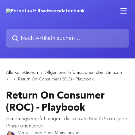
Zum Hauptinhalt springen
Nach Artikeln suchen …
Alle Kollektionen
Allgemeine Informationen über Amazon
Return On Consumer (ROC) - Playbook
Return On Consumer
(ROC) - Playbook
Handlungsempfehlungen, die sich am Health Score jeder
Phase orientieren
Verfasst von
Anna Mamajanyan