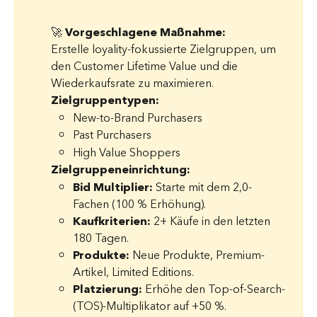
🚀 
Vorgeschlagene Maßnahme:
Erstelle loyality-fokussierte Zielgruppen, um 
den Customer Lifetime Value und die 
Wiederkaufsrate zu maximieren.
Zielgruppentypen:
New-to-Brand Purchasers
Past Purchasers
High Value Shoppers
Zielgruppeneinrichtung:
Bid Multiplier:
 Starte mit dem 2,0-
Fachen (100 % Erhöhung).
Kaufkriterien:
 2+ Käufe in den letzten 
180 Tagen.
Produkte:
 Neue Produkte, Premium-
Artikel, Limited Editions.
Platzierung:
 Erhöhe den Top-of-Search-
(TOS)-Multiplikator auf +50 %.