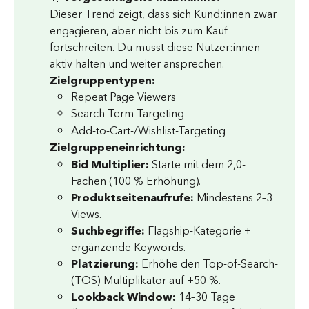
Dieser Trend zeigt, dass sich Kund:innen zwar 
engagieren, aber nicht bis zum Kauf 
fortschreiten. Du musst diese Nutzer:innen 
aktiv halten und weiter ansprechen.
Zielgruppentypen:
Repeat Page Viewers
Search Term Targeting
Add-to-Cart-/Wishlist-Targeting
Zielgruppeneinrichtung:
Bid Multiplier:
 Starte mit dem 2,0-
Fachen (100 % Erhöhung).
Produktseitenaufrufe:
 Mindestens 2–3 
Views.
Suchbegriffe:
 Flagship-Kategorie + 
ergänzende Keywords.
Platzierung:
 Erhöhe den Top-of-Search-
(TOS)-Multiplikator auf +50 %.
Lookback Window:
 14–30 Tage 