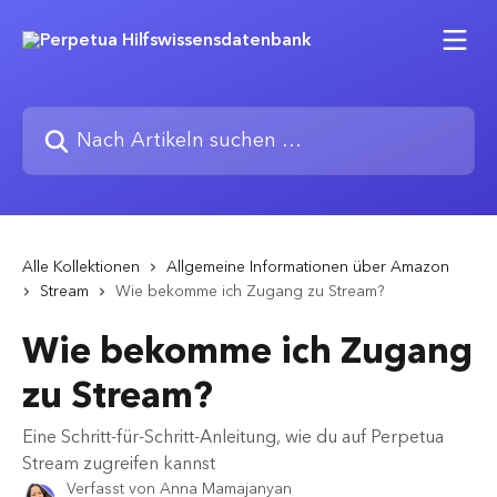
Zum Hauptinhalt springen
Nach Artikeln suchen …
Alle Kollektionen
Allgemeine Informationen über Amazon
Stream
Wie bekomme ich Zugang zu Stream?
Wie bekomme ich Zugang
zu Stream?
Eine Schritt-für-Schritt-Anleitung, wie du auf Perpetua
Stream zugreifen kannst
Verfasst von
Anna Mamajanyan