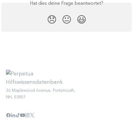
Hat dies deine Frage beantwortet?
😞
😐
😃
36 Maplewood Avenue, Portsmouth,
NH, 03801