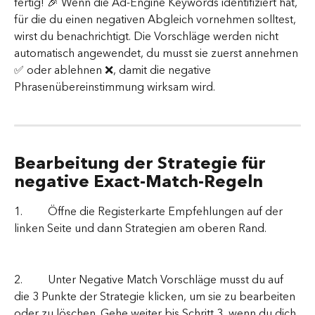
fertig! 🎉 Wenn die Ad-Engine Keywords identifiziert hat, 
für die du einen negativen Abgleich vornehmen solltest, 
wirst du benachrichtigt. Die Vorschläge werden nicht 
automatisch angewendet, du musst sie zuerst annehmen 
✅ oder ablehnen ❌, damit die negative 
Phrasenübereinstimmung wirksam wird.
Bearbeitung der Strategie für 
negative Exact-Match-Regeln
1.         Öffne die Registerkarte Empfehlungen auf der 
linken Seite und dann Strategien am oberen Rand.
2.         Unter Negative Match Vorschläge musst du auf 
die 3 Punkte der Strategie klicken, um sie zu bearbeiten 
oder zu löschen. Gehe weiter bis Schritt 3, wenn du dich 