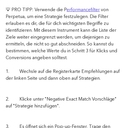
💡 PRO TIPP: Verwende die P
erformancefilter
 von 
Perpetua, um eine Strategie festzulegen. Die Filter 
erlauben es dir, die für dich wichtigsten Begriffe zu 
identifizieren. Mit diesem Instrument kann die Liste der 
Ziele weiter eingegrenzt werden, um diejenigen zu 
ermitteln, die nicht so gut abschneiden. So kannst du 
bestimmen, welche Werte du in Schritt 3 für Klicks und 
Conversions angeben solltest.
1.         Wechsle auf die Registerkarte Empfehlungen auf 
der linken Seite und dann oben auf Strategien.
2.         Klicke unter "Negative Exact Match Vorschläge" 
auf "Strategie hinzufügen".
3.         Es öffnet sich ein Pop-up-Fenster. Trage den 