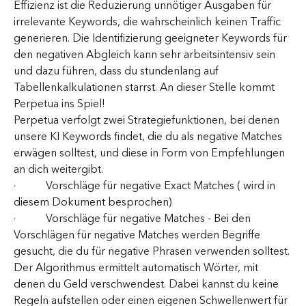
Effizienz ist die Reduzierung unnötiger Ausgaben für 
irrelevante Keywords, die wahrscheinlich keinen Traffic 
generieren. Die Identifizierung geeigneter Keywords für 
den negativen Abgleich kann sehr arbeitsintensiv sein 
und dazu führen, dass du stundenlang auf 
Tabellenkalkulationen starrst. An dieser Stelle kommt 
Perpetua ins Spiel!
Perpetua verfolgt zwei Strategiefunktionen, bei denen 
unsere KI Keywords findet, die du als negative Matches 
erwägen solltest, und diese in Form von Empfehlungen 
an dich weitergibt.
·           Vorschläge für negative Exact Matches ( wird in 
diesem Dokument besprochen)
·           Vorschläge für negative Matches - Bei den 
Vorschlägen für negative Matches werden Begriffe 
gesucht, die du für negative Phrasen verwenden solltest. 
Der Algorithmus ermittelt automatisch Wörter, mit 
denen du Geld verschwendest. Dabei kannst du keine 
Regeln aufstellen oder einen eigenen Schwellenwert für 