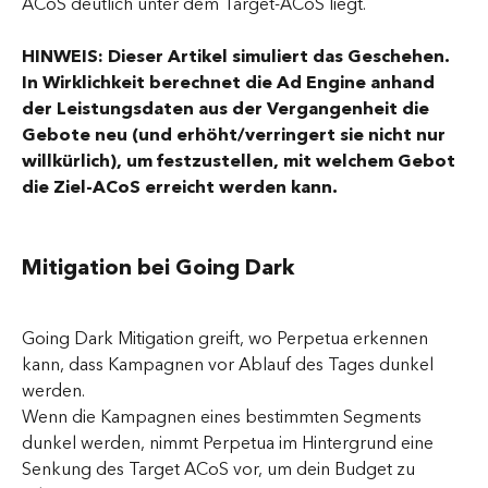
ACoS deutlich unter dem Target-ACoS liegt.
HINWEIS: Dieser Artikel simuliert das Geschehen. 
In Wirklichkeit berechnet die Ad Engine anhand 
der Leistungsdaten aus der Vergangenheit die 
Gebote neu (und erhöht/verringert sie nicht nur 
willkürlich), um festzustellen, mit welchem Gebot 
die Ziel-ACoS erreicht werden kann.
Mitigation bei Going Dark
Going Dark Mitigation greift, wo Perpetua erkennen 
kann, dass Kampagnen vor Ablauf des Tages dunkel 
werden.
Wenn die Kampagnen eines bestimmten Segments 
dunkel werden, nimmt Perpetua im Hintergrund eine 
Senkung des Target ACoS vor, um dein Budget zu 