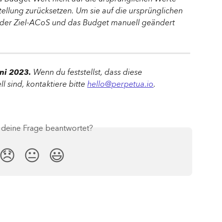
tellung zurücksetzen. Um sie auf die ursprünglichen 
 der Ziel-ACoS und das Budget manuell geändert 
ni 2023. 
Wenn du feststellst, dass diese 
l sind, kontaktiere bitte 
hello@perpetua.io
.
s deine Frage beantwortet?
😞
😐
😃