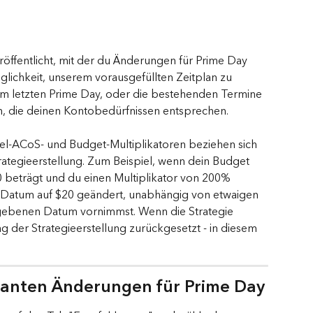
röffentlicht, mit der du Änderungen für Prime Day 
lichkeit, unserem vorausgefüllten Zeitplan zu 
om letzten Prime Day, oder die bestehenden Termine 
n, die deinen Kontobedürfnissen entsprechen.
iel-ACoS- und Budget-Multiplikatoren beziehen sich 
rategieerstellung. Zum Beispiel, wenn dein Budget 
 beträgt und du einen Multiplikator von 200% 
 Datum auf $20 geändert, unabhängig von etwaigen 
ebenen Datum vornimmst. Wenn die Strategie 
g der Strategieerstellung zurückgesetzt - in diesem 
planten Änderungen für Prime Day