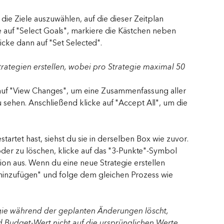
, die Ziele auszuwählen, auf die dieser Zeitplan 
 auf "Select Goals", markiere die Kästchen neben 
cke dann auf "Set Selected".
rategien erstellen, wobei pro Strategie maximal 50 
 auf "View Changes", um eine Zusammenfassung aller 
ehen. Anschließend klicke auf "Accept All", um die 
artet hast, siehst du sie in derselben Box wie zuvor. 
der zu löschen, klicke auf das "3-Punkte"-Symbol 
n aus. Wenn du eine neue Strategie erstellen 
e hinzufügen" und folge dem gleichen Prozess wie 
gie während der geplanten Änderungen löscht, 
 Budget-Wert nicht auf die ursprünglichen Werte 