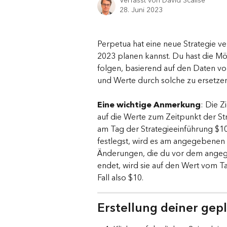
Verfasst von
David Scalise
28. Juni 2023
Perpetua hat eine neue Strategie ve
2023 planen kannst. Du hast die Mög
folgen, basierend auf den Daten v
und Werte durch solche zu ersetze
Eine wichtige Anmerkung
: Die Z
auf die Werte zum Zeitpunkt der St
am Tag der Strategieeinführung $10
festlegst, wird es am angegebenen
Änderungen, die du vor dem angeg
endet, wird sie auf den Wert vom Ta
Fall also $10.
Erstellung deiner ge