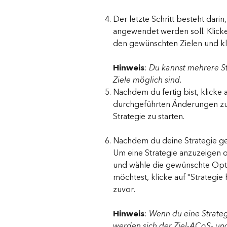
Der letzte Schritt besteht darin
angewendet werden soll. Klicke
den gewünschten Zielen und kli
Hinweis
: 
Du kannst mehrere St
Ziele möglich sind.
Nachdem du fertig bist, klicke
durchgeführten Änderungen zu s
Strategie zu starten.
Nachdem du deine Strategie gest
Um eine Strategie anzuzeigen o
und wähle die gewünschte Optio
möchtest, klicke auf "Strategi
zuvor.
Hinweis
: 
Wenn du eine Strate
werden sich der Ziel-ACoS- und