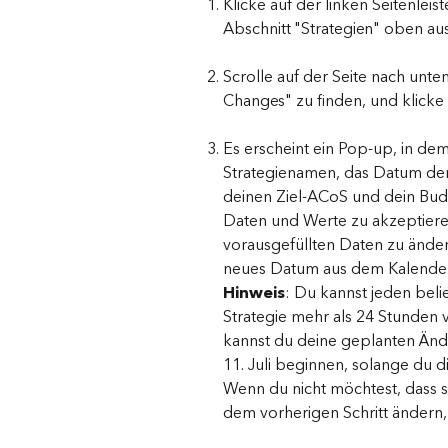
Klicke auf der linken Seitenle
Abschnitt "Strategien" oben aus.
Scrolle auf der Seite nach unt
Changes" zu finden, und klicke a
Es erscheint ein Pop-up, in dem 
Strategienamen, das Datum der
deinen Ziel-ACoS und dein Budg
Daten und Werte zu akzeptiere
vorausgefüllten Daten zu änder
neues Datum aus dem Kalender
Hinweis
: Du kannst jeden bel
Strategie mehr als 24 Stunden 
kannst du deine geplanten Ände
11. Juli beginnen, solange du die
Wenn du nicht möchtest, dass 
dem vorherigen Schritt ändern, 