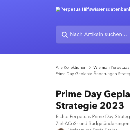
Zum Hauptinhalt springen
Nach Artikeln suchen …
Alle Kollektionen
Wie man Perpetuas 
Prime Day Geplante Änderungen-Strate
Prime Day Gepl
Strategie 2023
Richte Perpetuas Prime Day-Strateg
Ziel-ACoS- und Budgetänderungen z