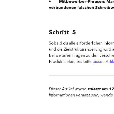
•        
Mitbewerber-Phrasen: Mar
verbundenen falschen Schreibw
Schritt  5
Sobald du alle erforderlichen Inform
und die Zielstrukturänderung wird a
Bei weiteren Fragen zu den verschi
Produktzielen, lies bitte 
diesen Arti
Dieser Artikel wurde 
zuletzt am 17
Informationen veraltet sein, wende d