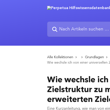
Zum Hauptinhalt springen
Nach Artikeln suchen …
Alle Kollektionen
Grundlagen
Wie wechsle ich von einer universellen 
Wie wechsle ich 
Zielstruktur zu
erweiterten Zie
Eine Kurzanleitung, wie man von ein