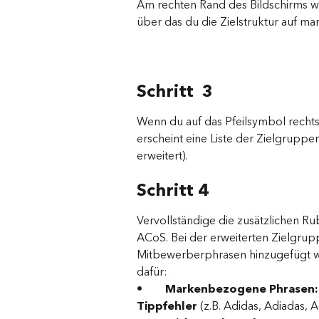
Am rechten Rand des Bildschirms 
über das du die Zielstruktur auf ma
Schritt  3
Wenn du auf das Pfeilsymbol rechts 
erscheint eine Liste der Zielgruppe
erweitert).
Schritt 4
Vervollständige die zusätzlichen R
ACoS. Bei der erweiterten Zielgr
Mitbewerberphrasen hinzugefügt we
dafür:
•        
Markenbezogene Phrasen: 
Tippfehler
 (z.B. Adidas, Adiadas, A