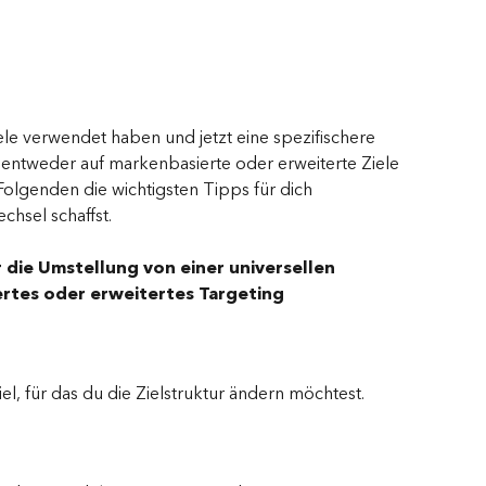
iele verwendet haben und jetzt eine spezifischere 
entweder auf markenbasierte oder erweiterte Ziele 
 Folgenden die wichtigsten Tipps für dich 
hsel schaffst.
r die Umstellung von einer universellen 
ertes oder erweitertes Targeting
el, für das du die Zielstruktur ändern möchtest.