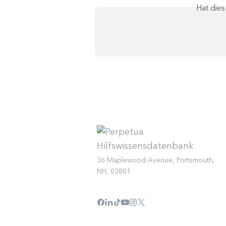
Hat die
36 Maplewood Avenue, Portsmouth,
NH, 03801