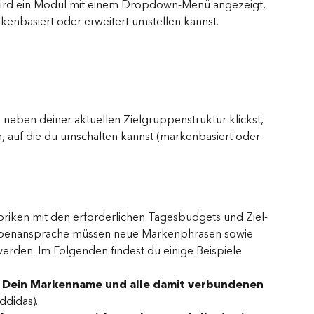
wird ein Modul mit einem Dropdown-Menü angezeigt, 
rkenbasiert oder erweitert umstellen kannst.
neben deiner aktuellen Zielgruppenstruktur klickst, 
n, auf die du umschalten kannst (markenbasiert oder 
ubriken mit den erforderlichen Tagesbudgets und Ziel-
uppenansprache müssen neue Markenphrasen sowie 
rden. Im Folgenden findest du einige Beispiele 
Dein Markenname und alle damit verbundenen 
ddidas).