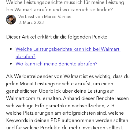
Welche Leistungsberichte muss ich für meine Leistung
bei Walmart abrufen und wo kann ich sie finden?
Verfasst von
Marco Varnas
3. März 2023
Dieser Artikel erklärt dir die folgenden Punkte:
Welche Leistungsberichte kann ich bei Walmart 
abrufen?
Wo kann ich meine Berichte abrufen?
Als Werbetreibender von Walmart ist es wichtig, dass du 
jeden Monat Leistungsberichte abrufst, um einen 
ganzheitlichen Überblick über deine Leistung auf 
Walmart.com zu erhalten. Anhand dieser Berichte lassen 
sich wichtige Erfolgsmetriken nachvollziehen, z. B. 
welche Platzierungen am erfolgreichsten sind, welche 
Keywords in deinen PDP aufgenommen werden sollten 
und für welche Produkte du mehr investieren solltest.