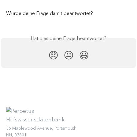
Wurde deine Frage damit beantwortet?
Hat dies deine Frage beantwortet?
😞
😐
😃
36 Maplewood Avenue, Portsmouth,
NH, 03801