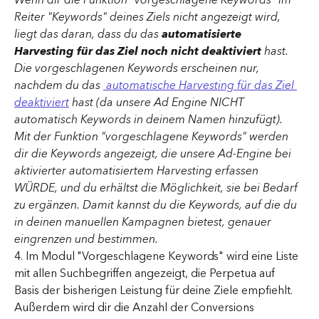
Reiter "Keywords" deines Ziels nicht angezeigt wird, 
liegt das daran, dass du das 
automatisierte 
Harvesting für das Ziel noch nicht deaktiviert 
hast. 
Die vorgeschlagenen Keywords erscheinen nur, 
nachdem du das 
automatische Harvesting für das Ziel 
deaktiviert
 hast (da unsere Ad Engine NICHT 
automatisch Keywords in deinem Namen hinzufügt).
Mit der Funktion "vorgeschlagene Keywords" werden 
dir die Keywords angezeigt, die unsere Ad-Engine bei 
aktivierter automatisiertem Harvesting erfassen 
WÜRDE, und du erhältst die Möglichkeit, sie bei Bedarf 
zu ergänzen. Damit kannst du die Keywords, auf die du 
in deinen manuellen Kampagnen bietest, genauer 
eingrenzen und bestimmen.
4. Im Modul "Vorgeschlagene Keywords" wird eine Liste 
mit allen Suchbegriffen angezeigt, die Perpetua auf 
Basis der bisherigen Leistung für deine Ziele empfiehlt. 
Außerdem wird dir die Anzahl der Conversions 