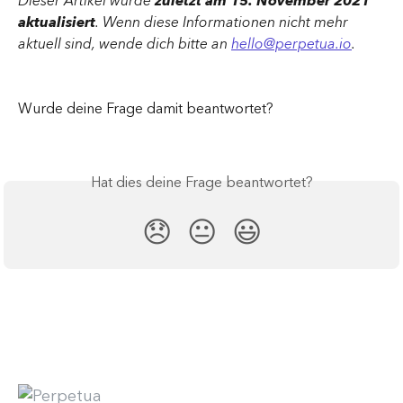
Dieser Artikel wurde 
zuletzt am 15. November 2021 
aktualisiert
. Wenn diese Informationen nicht mehr 
aktuell sind, wende dich bitte an 
hello@perpetua.io
.
Wurde deine Frage damit beantwortet?
Hat dies deine Frage beantwortet?
😞
😐
😃