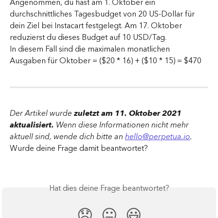
Angenommen, du hast am 1. Oktober ein 
durchschnittliches Tagesbudget von 20 US-Dollar für 
dein Ziel bei Instacart festgelegt. Am 17. Oktober 
reduzierst du dieses Budget auf 10 USD/Tag.
In diesem Fall sind die maximalen monatlichen 
Ausgaben für Oktober = ($20 * 16) + ($10 * 15) = $470
Der Artikel wurde 
zuletzt am 11. Oktober 2021 
aktualisiert.
 Wenn diese Informationen nicht mehr 
aktuell sind, wende dich bitte an 
hello@perpetua.io
.
Wurde deine Frage damit beantwortet?
Hat dies deine Frage beantwortet?
😞
😐
😃