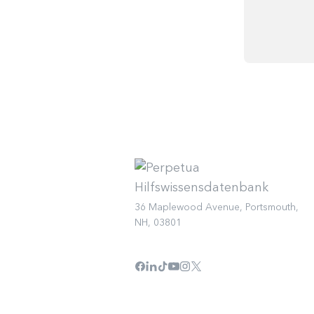
36 Maplewood Avenue, Portsmouth,
NH, 03801