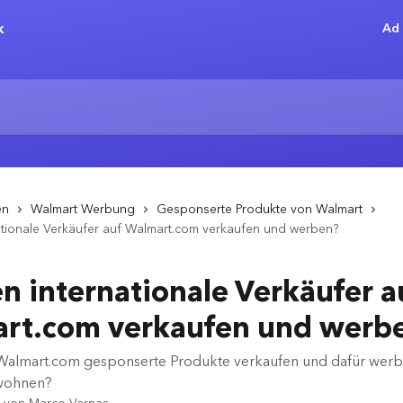
Ad 
en
Walmart Werbung
Gesponserte Produkte von Walmart
tionale Verkäufer auf Walmart.com verkaufen und werben?
n internationale Verkäufer a
rt.com verkaufen und werb
 Walmart.com gesponserte Produkte verkaufen und dafür werb
wohnen?