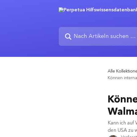
Zum Hauptinhalt springen
Nach Artikeln suchen …
Alle Kollektion
Können interna
Könne
Walma
Kann ich auf
den USA zu 