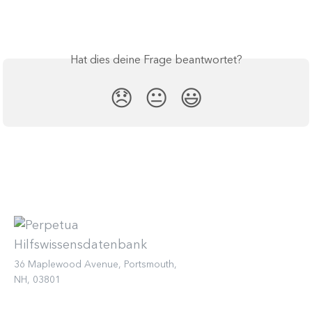
Hat dies deine Frage beantwortet?
😞
😐
😃
36 Maplewood Avenue, Portsmouth,
NH, 03801