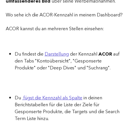
umfassenderes Bild
 über seine Werbemaßnahmen.
Wo sehe ich die ACOR-Kennzahl in meinem Dashboard?
ACOR kannst du an mehreren Stellen einsehen:
Du findest die 
Darstellung
 der Kennzahl 
ACOR
 auf 
den Tabs "Kontoübersicht", "Gesponserte 
Produkte" oder "Deep Dives" und "Suchrang".
Du 
 fügst die Kennzahl als Spalte
 in deinen 
Berichtstabellen für die Liste der Ziele für 
Gesponserte Produkte, die Targets und die Search 
Term Liste hinzu.