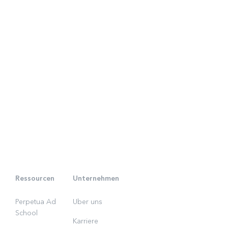
Ressourcen
Unternehmen
Perpetua Ad
Uber uns
School
Karriere