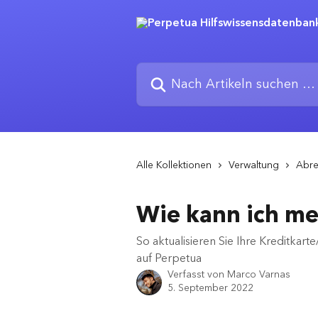
Zum Hauptinhalt springen
Nach Artikeln suchen …
Alle Kollektionen
Verwaltung
Abr
Wie kann ich me
So aktualisieren Sie Ihre Kreditkar
auf Perpetua
Verfasst von
Marco Varnas
5. September 2022