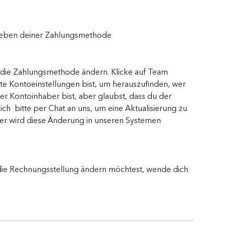
✎ neben deiner Zahlungsmethode 
die Zahlungsmethode ändern. Klicke auf Team 
e Kontoeinstellungen bist, um herauszufinden, wer 
er Kontoinhaber bist, aber glaubst, dass du der 
ch  bitte per Chat an uns, um eine Aktualisierung zu 
ter wird diese Änderung in unseren Systemen 
die Rechnungsstellung ändern möchtest, wende dich 