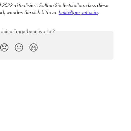
 2022 aktualisiert. Sollten Sie feststellen, dass diese 
nd, wenden Sie sich bitte an 
hello@perpetua.io
.
s deine Frage beantwortet?
😞
😐
😃