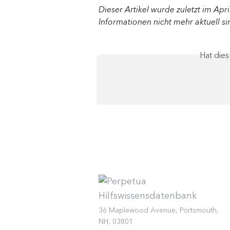
Dieser Artikel wurde zuletzt im April
Informationen nicht mehr aktuell si
Hat die
36 Maplewood Avenue, Portsmouth,
NH, 03801