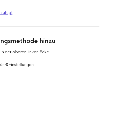
zufügt
lungsmethode hinzu
in der oberen linken Ecke
ür ⚙️Einstellungen.