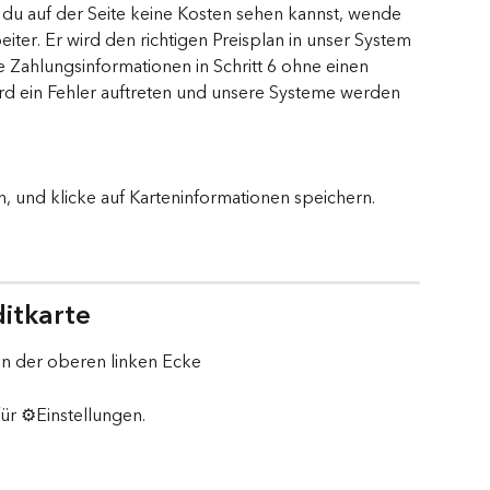
 du auf der Seite keine Kosten sehen kannst, wende 
iter. Er wird den richtigen Preisplan in unser System 
 Zahlungsinformationen in Schritt 6 ohne einen 
rd ein Fehler auftreten und unsere Systeme werden 
.
 und klicke auf Karteninformationen speichern.
ditkarte
in der oberen linken Ecke
ür ⚙️Einstellungen.