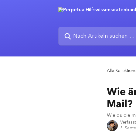
Zum Hauptinhalt springen
Nach Artikeln suchen …
Alle Kollektion
Wie ä
Mail?
Wie du die m
Verfass
5. Sept