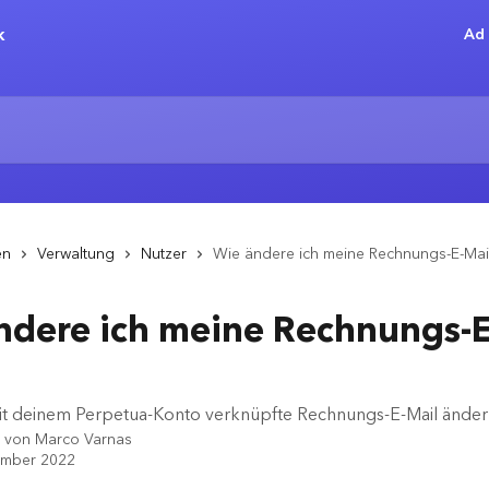
Ad 
en
Verwaltung
Nutzer
Wie ändere ich meine Rechnungs-E-Mai
ndere ich meine Rechnungs-E
it deinem Perpetua-Konto verknüpfte Rechnungs-E-Mail änder
t von
Marco Varnas
ember 2022