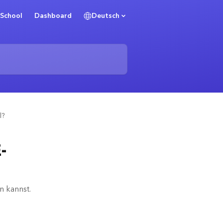
School
Dashboard
Deutsch
l?
-
n kannst.