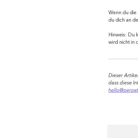
Wenn du die 
du dich an d
Hinweis: Du k
wird nicht in
Dieser Artike
dass diese In
hello@perpet