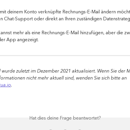
mit deinem Konto verknüpfte Rechnungs-E-Mail ändern möchte
en Chat-Support oder direkt an Ihren zuständigen Datenstrat
annst mehr als eine Rechnungs-E-Mail hinzufügen, aber die zwe
 der App angezeigt.
l wurde zuletzt im Dezember 2021 aktualisiert. Wenn Sie der M
formationen nicht mehr aktuell sind, wenden Sie sich bitte an 
ua.io
.
Hat dies deine Frage beantwortet?