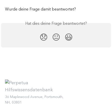
Wurde deine Frage damit beantwortet?
Hat dies deine Frage beantwortet?
😞
😐
😃
36 Maplewood Avenue, Portsmouth,
NH, 03801