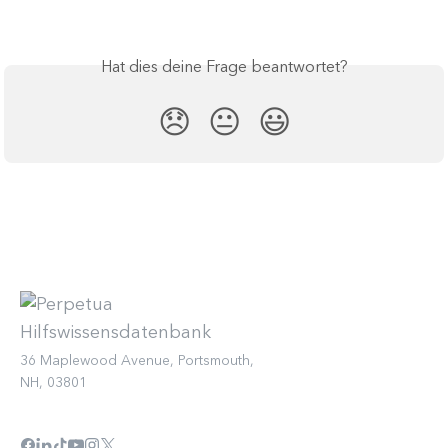
Hat dies deine Frage beantwortet?
😞
😐
😃
36 Maplewood Avenue, Portsmouth,
NH, 03801